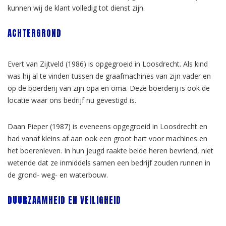
kunnen wij de klant volledig tot dienst zijn.
ACHTERGROND
Evert van Zijtveld (1986) is opgegroeid in Loosdrecht. Als kind
was hij al te vinden tussen de graafmachines van zijn vader en
op de boerderij van zijn opa en oma. Deze boerderij is ook de
locatie waar ons bedrijf nu gevestigd is.
Daan Pieper (1987) is eveneens opgegroeid in Loosdrecht en
had vanaf kleins af aan ook een groot hart voor machines en
het boerenleven. In hun jeugd raakte beide heren bevriend, niet
wetende dat ze inmiddels samen een bedrijf zouden runnen in
de grond- weg- en waterbouw.
DUURZAAMHEID EN VEILIGHEID