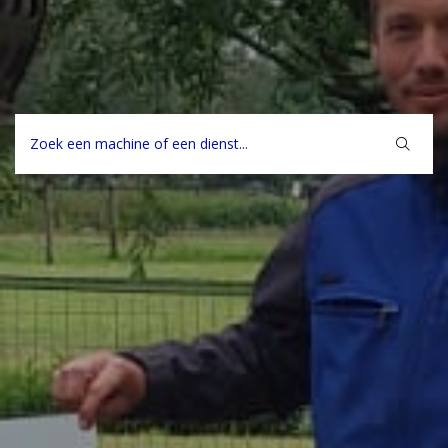
Zoeken
naar: