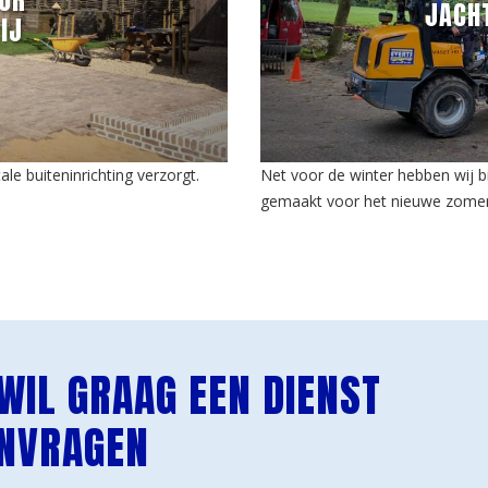
OOR
JACH
IJ
le buiteninrichting verzorgt.
Net voor de winter hebben wij b
gemaakt voor het nieuwe zomer
 WIL GRAAG EEN DIENST
NVRAGEN