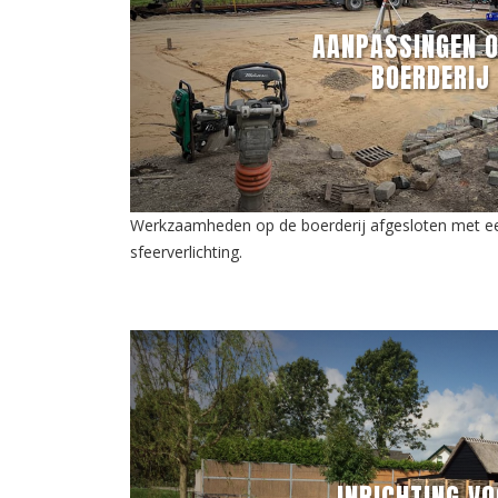
AANPASSINGEN O
BOERDERIJ
Werkzaamheden op de boerderij afgesloten met een
sfeerverlichting.