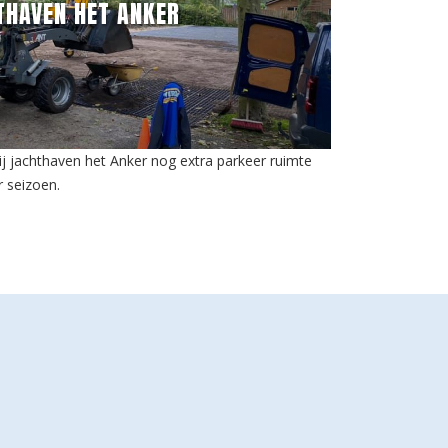
THAVEN HET ANKER
ij jachthaven het Anker nog extra parkeer ruimte
 seizoen.