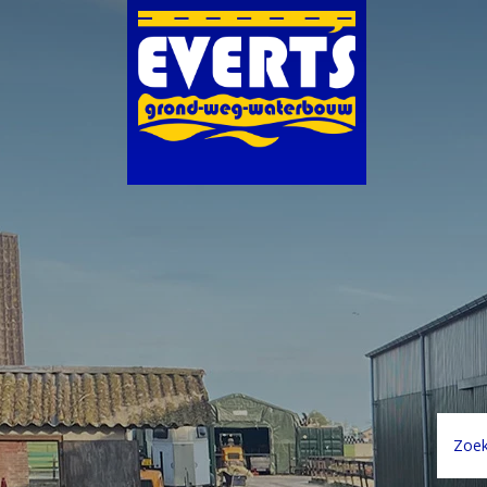
Zoeke
naar: