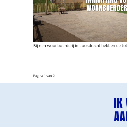
INRICHTING V
WOONBOERDER
Bij een woonboerderij in Loosdrecht hebben de tota
Pagina 1 van 0
IK
AA