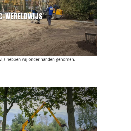
KC-WERELDWIJS
wijs hebben wij onder handen genomen.