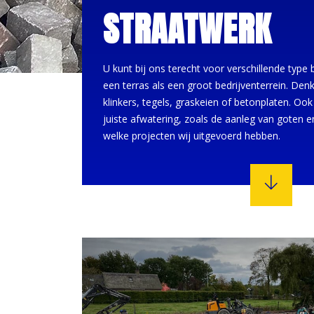
STRAATWERK
U kunt bij ons terecht voor verschillende type
een terras als een groot bedrijventerrein. Den
klinkers, tegels, graskeien of betonplaten. Oo
juiste afwatering, zoals de aanleg van goten e
welke projecten wij uitgevoerd hebben.