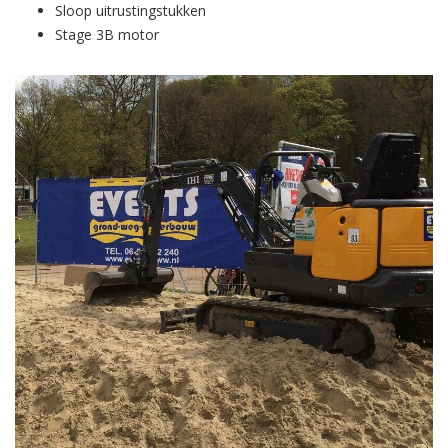
Sloop uitrustingstukken
Stage 3B motor