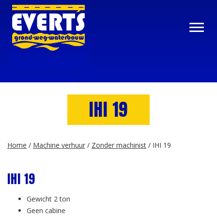
IHI 19
Home
/
Machine verhuur
/
Zonder machinist
/ IHI 19
IHI 19
Gewicht 2 ton
Geen cabine