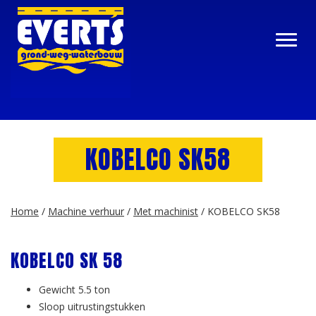
KOBELCO SK58
Home
/
Machine verhuur
/
Met machinist
/ KOBELCO SK58
KOBELCO SK 58
Gewicht 5.5 ton
Sloop uitrustingstukken