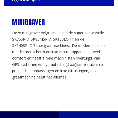
MINIGRAVER
Deze minigraver volgt de lijn van de super succesvolle
SK75SR-7, SK85MSR-7, SK130LC-11 en de
SK140SRLC-7 rupsgraafmachines. De moderne cabine
met kleurenscherm en luxe draaiknoppen biedt veel
comfort en heeft al vele machinisten overtuigd. Van
GPS-systemen en hydraulische (draai)kantelstukken tot
praktische aanpassingen en luxe uitrustingen, deze
graafmachine heeft het allemaal.