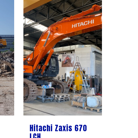
Hitachi Zaxis 670
LCH