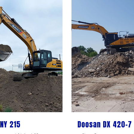
NY 215
Doosan DX 420-7