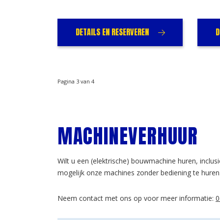
DETAILS EN RESERVEREN
D
Pagina 3 van 4
MACHINEVERHUUR
Wilt u een (elektrische) bouwmachine huren, inclu
mogelijk onze machines zonder bediening te huren
Neem contact met ons op voor meer informatie:
0