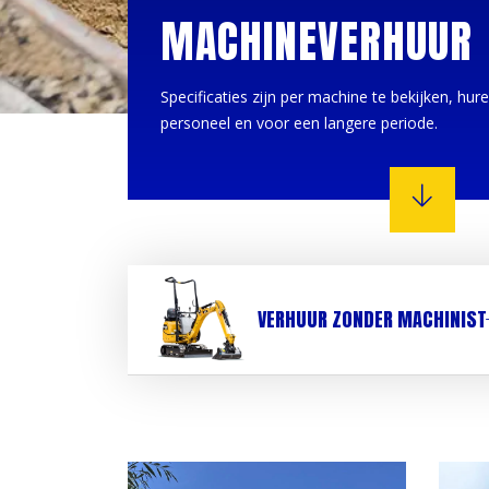
MACHINEVERHUUR
Specificaties zijn per machine te bekijken, hu
personeel en voor een langere periode.
VERHUUR ZONDER MACHINIST