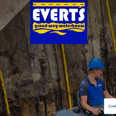
Zoeke
naar: