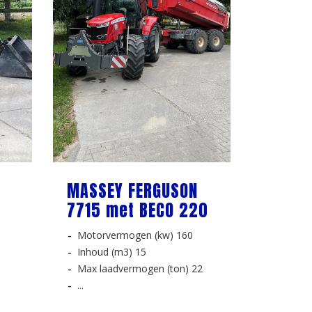
MASSEY FERGUSON
7715 met BECO 220
Motorvermogen (kw) 160
Inhoud (m3) 15
Max laadvermogen (ton) 22
...