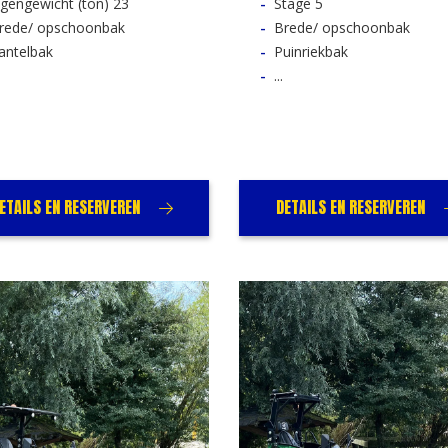
igengewicht (ton) 23
Stage 5
rede/ opschoonbak
Brede/ opschoonbak
antelbak
Puinriekbak
...
ETAILS EN RESERVEREN
DETAILS EN RESERVEREN