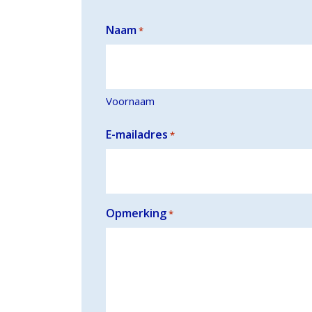
Naam
*
Voornaam
E-mailadres
*
Opmerking
*